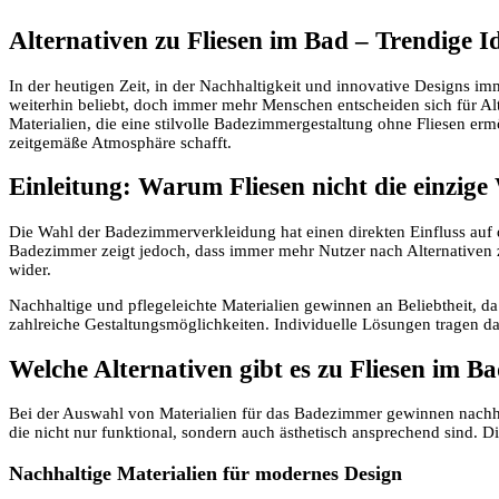
Alternativen zu Fliesen im Bad – Trendige I
In der heutigen Zeit, in der Nachhaltigkeit und innovative Designs i
weiterhin beliebt, doch immer mehr Menschen entscheiden sich für Alte
Materialien, die eine stilvolle Badezimmergestaltung ohne Fliesen e
zeitgemäße Atmosphäre schafft.
Einleitung: Warum Fliesen nicht die einzige
Die Wahl der Badezimmerverkleidung hat einen direkten Einfluss auf 
Badezimmer zeigt jedoch, dass immer mehr Nutzer nach Alternativen 
wider.
Nachhaltige und pflegeleichte Materialien gewinnen an Beliebtheit, da
zahlreiche Gestaltungsmöglichkeiten. Individuelle Lösungen tragen d
Welche Alternativen gibt es zu Fliesen im B
Bei der Auswahl von Materialien für das Badezimmer gewinnen nachhal
die nicht nur funktional, sondern auch ästhetisch ansprechend sind. 
Nachhaltige Materialien für modernes Design