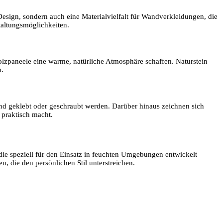
esign, sondern auch eine Materialvielfalt für Wandverkleidungen, die
taltungsmöglichkeiten.
lzpaneele eine warme, natürliche Atmosphäre schaffen. Naturstein
n.
and geklebt oder geschraubt werden. Darüber hinaus zeichnen sich
 praktisch macht.
die speziell für den Einsatz in feuchten Umgebungen entwickelt
n, die den persönlichen Stil unterstreichen.