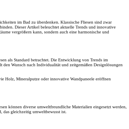
lichkeiten im Bad zu überdenken. Klassische Fliesen sind zwar
binden. Dieser Artikel beleuchtet aktuelle Trends und innovative
re Räume vergrößern kann, sondern auch eine harmonische und
sen als Standard betrachtet. Die Entwicklung von Trends im
elt den Wunsch nach Individualität und zeitgemäßen Designlösungen
n wie Holz, Mineralputze oder innovative Wandpaneele eröffnen
esen können diverse umweltfreundliche Materialien eingesetzt werden,
, das gleichzeitig umweltbewusst ist.