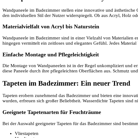
Wandpaneele im Badezimmer stellen eine innovative und ästhetische Op
den individuellen Stil der Nutzer widerspiegelt. Ob aus Acryl, Holz o
Materialvielfalt von Acryl bis Naturstein
Wandpaneele im Badezimmer sind in einer Vielzahl von Materialien er
hingegen vermittelt ein zeitloses und elegantes Gefühl. Jedes Material 
Einfache Montage und Pflegeleichtigkeit
Die Montage von Wandpaneelen ist in der Regel unkompliziert und erf
diese Paneele durch ihre pflegeleichten Oberflächen aus. Schmutz und
Tapeten im Badezimmer: Ein neuer Trend
Tapeten erobern zunehmend das Badezimmer und bieten eine innovative
wurden, erfreuen sich großer Beliebtheit. Wasserdichte Tapeten sind ni
Geeignete Tapetenarten für Feuchträume
Bei der Auswahl geeigneter Tapeten für das Badezimmer sind bestimmt
Vliestapeten