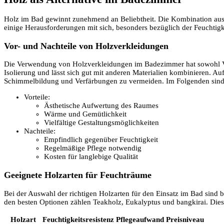
Holz im Bad gewinnt zunehmend an Beliebtheit. Die Kombination aus 
einige Herausforderungen mit sich, besonders bezüglich der Feuchtigk
Vor- und Nachteile von Holzverkleidungen
Die Verwendung von Holzverkleidungen im Badezimmer hat sowohl Vorzü
Isolierung und lässt sich gut mit anderen Materialien kombinieren. 
Schimmelbildung und Verfärbungen zu vermeiden. Im Folgenden sind
Vorteile:
Ästhetische Aufwertung des Raumes
Wärme und Gemütlichkeit
Vielfältige Gestaltungsmöglichkeiten
Nachteile:
Empfindlich gegenüber Feuchtigkeit
Regelmäßige Pflege notwendig
Kosten für langlebige Qualität
Geeignete Holzarten für Feuchträume
Bei der Auswahl der richtigen Holzarten für den Einsatz im Bad sind 
den besten Optionen zählen Teakholz, Eukalyptus und bangkirai. Diese 
Holzart
Feuchtigkeitsresistenz
Pflegeaufwand
Preisniveau