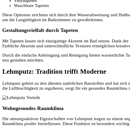
Vinyltapeten
Waschbare Tapeten
Diese Optionen zeichnen sich durch ihre Wasserabweisung und Haltbark
um die Langlebigkeit im Badezimmer zu gewährleisten.
Gestaltungsvielfalt durch Tapeten
Mit Tapeten lassen sich einzigartige Akzente im Bad setzen. Dank der
Farbliche Akzente und unterschiedliche Texturen ermöglichen kreati
Durch die einfache Anbringung und Reinigung bieten wasserdichte Tape
neu gestalten möchten.
Lehmputz: Tradition trifft Moderne
Lehmputz gehört zu den ältesten natürlichen Baustoffen und hat sich 
die Luftfeuchtigkeit zu regulieren, sorgt für ein gesundes Raumklima
Wohngesundes Raumklima
Die atmungsaktiven Eigenschaften von Lehmputz tragen zu einem ang
Raumklima positiv beeinflussen. Diese Funktion ist besonders wichti