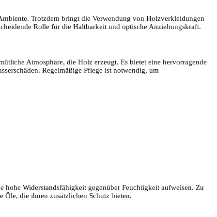
s Ambiente. Trotzdem bringt die Verwendung von Holzverkleidungen
cheidende Rolle für die Haltbarkeit und optische Anziehungskraft.
ütliche Atmosphäre, die Holz erzeugt. Es bietet eine hervorragende
Wasserschäden. Regelmäßige Pflege ist notwendig, um
ine hohe Widerstandsfähigkeit gegenüber Feuchtigkeit aufweisen. Zu
 Öle, die ihnen zusätzlichen Schutz bieten.