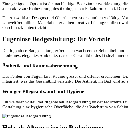
Eine geeignete Option ist die nachhaltige Badezimmerverkleidung, die
auch aktiv zur Reduzierung des ökologischen Fußabdrucks bei. Diese M
Die Auswahl an Designs und Oberflächen ist erstaunlich vielfältig. Vo
Umweltfreundliche Materialien erlauben kreative Lösungen, die sowohl
Geschmack unterstreicht.
Fugenlose Badgestaltung: Die Vorteile
Die fugenlose Badgestaltung erfreut sich wachsender Beliebtheit und bi
modernes, elegantes Ambiente, das das Gesamtbild des Badezimmers e
Ästhetik und Raumwahrnehmung
Das Fehlen von Fugen lässt Räume größer und offener erscheinen. Die
integriert, was das Gesamtbild verstärkt. Die Ästhetik im Bad wird so
Weniger Pflegeaufwand und Hygiene
Ein weiterer Vorteil der fugenlosen Badgestaltung ist der reduzierte 
Gestaltung eine hygienische Oberfläche, die das Wachstum von Schim
Holz als Alternative im Badezimmer