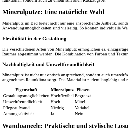
funktional, sondern auch zu einem stilvollen Rückzugsort.
Mineralputze: Eine natürliche Wahl
Mineralputz im Bad bietet nicht nur eine ansprechende Ästhetik, son
Anwendungsmöglichkeiten sind vielseitig. So können individuelle Wa
Flexibilität in der Gestaltung
Die verschiedenen Arten von Mineralputz ermöglichen es, einzigartige
Raumes abgestimmt werden. Die Kombination von Farben und Texturen
Nachhaltigkeit und Umweltfreundlichkeit
Mineralputz ist nicht nur optisch ansprechend, sondern auch umweltfr
angenehmes Raumklima sorgt. Das Material ist zudem langlebig und r
Eigenschaft
Mineralputz
Fliesen
Gestaltungsmöglichkeiten
Hochflexibel
Begrenzt
Umweltfreundlichkeit
Hoch
Mittel
Pflegeaufwand
Niedrig
Variabel
Atmungsaktivität
Ja
Nein
Wandpaneele: Praktische und stylische Lös