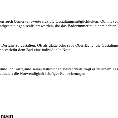
dern auch bemerkenswerte flexible Gestaltungsmöglichkeiten. Ob mit ver
ndgestaltungen realisiert werden, die das Badezimmer zu einem echten
 Designs zu gestalten. Ob als glatte oder raue Oberfläche, die Gestalt
 verleiht dem Bad eine individuelle Note.
eundlich. Aufgrund seiner natürlichen Bestandteile trägt er zu einem g
eduziert die Notwendigkeit häufiger Renovierungen.
ungen