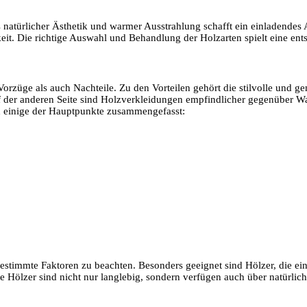
natürlicher Ästhetik und warmer Ausstrahlung schafft ein einladende
eit. Die richtige Auswahl und Behandlung der Holzarten spielt eine ents
ge als auch Nachteile. Zu den Vorteilen gehört die stilvolle und gem
Auf der anderen Seite sind Holzverkleidungen empfindlicher gegenüber 
 einige der Hauptpunkte zusammengefasst:
bestimmte Faktoren zu beachten. Besonders geeignet sind Hölzer, die e
Hölzer sind nicht nur langlebig, sondern verfügen auch über natürliche