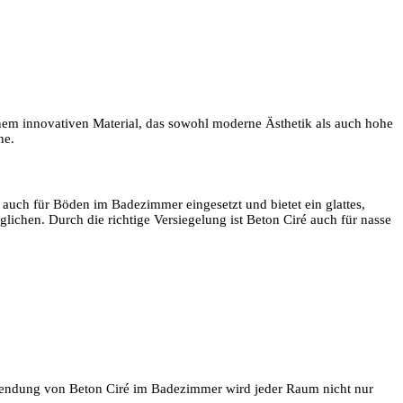
inem innovativen Material, das sowohl moderne Ästhetik als auch hohe
he.
 auch für Böden im Badezimmer eingesetzt und bietet ein glattes,
glichen. Durch die richtige Versiegelung ist Beton Ciré auch für nasse
erwendung von Beton Ciré im Badezimmer wird jeder Raum nicht nur