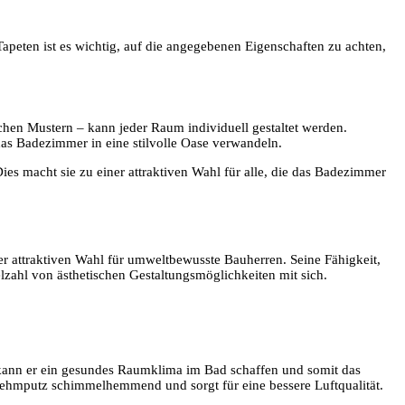
apeten ist es wichtig, auf die angegebenen Eigenschaften zu achten,
chen Mustern – kann jeder Raum individuell gestaltet werden.
as Badezimmer in eine stilvolle Oase verwandeln.
es macht sie zu einer attraktiven Wahl für alle, die das Badezimmer
er attraktiven Wahl für umweltbewusste Bauherren. Seine Fähigkeit,
lzahl von ästhetischen Gestaltungsmöglichkeiten mit sich.
kann er ein gesundes Raumklima im Bad schaffen und somit das
Lehmputz schimmelhemmend und sorgt für eine bessere Luftqualität.